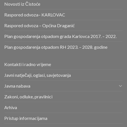
Novosti iz Čistoće
Raspored odvoza– KARLOVAC
Raspored odvoza – Općina Draganić
Plan gospodarenja otpadom grada Karlovca 2017. – 2022.
Plan gospodarenja otpadom RH 2023. – 2028. godine
Kontakti i radno vrijeme
Javni natječaji, oglasi, savjetovanja
Javna nabava
Zakoni, odluke, pravilnici
Arhiva
Pristup informacijama