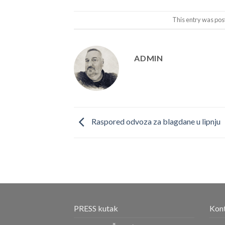
This entry was pos
ADMIN
Raspored odvoza za blagdane u lipnju
PRESS kutak
Kont