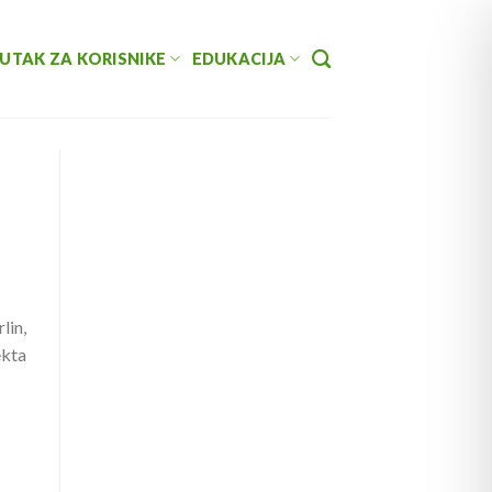
UTAK ZA KORISNIKE
EDUKACIJA
lin,
ekta