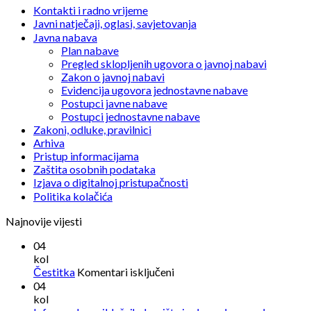
Kontakti i radno vrijeme
Javni natječaji, oglasi, savjetovanja
Javna nabava
Plan nabave
Pregled sklopljenih ugovora o javnoj nabavi
Zakon o javnoj nabavi
Evidencija ugovora jednostavne nabave
Postupci javne nabave
Postupci jednostavne nabave
Zakoni, odluke, pravilnici
Arhiva
Pristup informacijama
Zaštita osobnih podataka
Izjava o digitalnoj pristupačnosti
Politika kolačića
Najnovije vijesti
04
kol
za
Čestitka
Komentari isključeni
Čestitka
04
kol