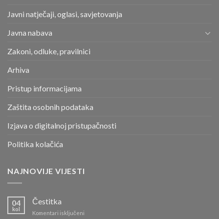
Javni natječaji, oglasi, savjetovanja
Javna nabava
Zakoni, odluke, pravilnici
Arhiva
Pristup informacijama
Zaštita osobnih podataka
Izjava o digitalnoj pristupačnosti
Politika kolačića
NAJNOVIJE VIJESTI
Čestitka
04
kol
za
Komentari isključeni