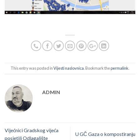
This entry was posted in
Vijesti naslovnica
. Bookmark the
permalink
.
ADMIN
Vijećnici Gradskog vijeća
U GČ Gaza o kompostiranju
posjetili Odlagalište