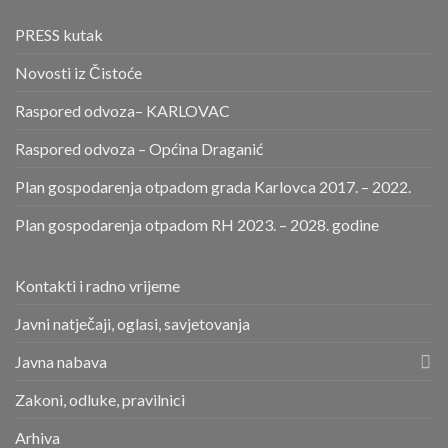
PRESS kutak
Novosti iz Čistoće
Raspored odvoza– KARLOVAC
Raspored odvoza – Općina Draganić
Plan gospodarenja otpadom grada Karlovca 2017. – 2022.
Plan gospodarenja otpadom RH 2023. – 2028. godine
Kontakti i radno vrijeme
Javni natječaji, oglasi, savjetovanja
Javna nabava
Zakoni, odluke, pravilnici
Arhiva