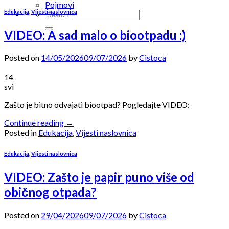
Pojmovi
Edukacija
,
Vijesti naslovnica
VIDEO: A sad malo o biootpadu :)
Posted on
14/05/2026
09/07/2026
by
Cistoca
14
svi
Zašto je bitno odvajati biootpad? Pogledajte VIDEO:
Continue reading
→
Posted in
Edukacija
,
Vijesti naslovnica
Edukacija
,
Vijesti naslovnica
VIDEO: Zašto je papir puno više od
običnog otpada?
Posted on
29/04/2026
09/07/2026
by
Cistoca