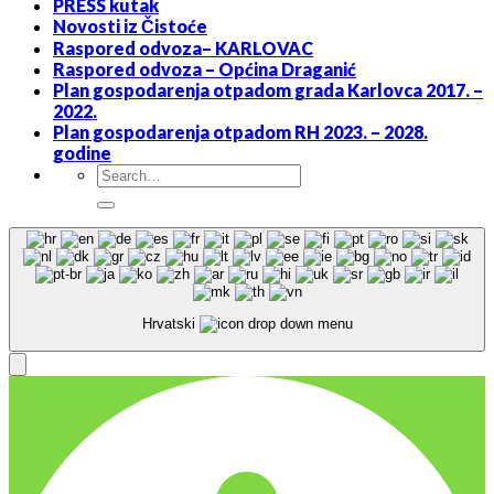
PRESS kutak
Novosti iz Čistoće
Raspored odvoza– KARLOVAC
Raspored odvoza – Općina Draganić
Plan gospodarenja otpadom grada Karlovca 2017. –
2022.
Plan gospodarenja otpadom RH 2023. – 2028.
godine
Hrvatski