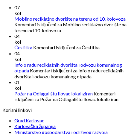
07
kol
Mobilno reciklažno dvorište na terenu od 10. kolovoza
Komentari isključeni
za Mobilno reciklažno dvorište na
terenu od 10. kolovoza
04
kol
Čestitka
Komentari isključeni
za Čestitka
04
kol
Info o radu reciklažnih dvorišta i odvozu komunalnog
otpada
Komentari isključeni
za Info o radu reciklažnih
dvorišta i odvozu komunalnog otpada
01
kol
Požar na Odlagalištu Ilovac lokaliziran
Komentari
isključeni
za Požar na Odlagalištu Ilovac lokaliziran
Korisni linkovi
Grad Karlovac
Karlovačka županija
Ministarstvo gospodarstva i održivog razvoja