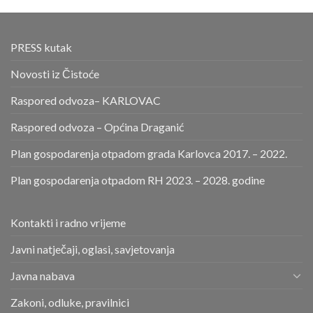
PRESS kutak
Novosti iz Čistoće
Raspored odvoza– KARLOVAC
Raspored odvoza – Općina Draganić
Plan gospodarenja otpadom grada Karlovca 2017. – 2022.
Plan gospodarenja otpadom RH 2023. – 2028. godine
Kontakti i radno vrijeme
Javni natječaji, oglasi, savjetovanja
Javna nabava
Zakoni, odluke, pravilnici