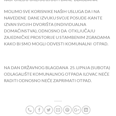
MOLIMO SVE KORISNIKE NAŠIH USLUGA DA I NA
NAVEDENE DANE IZVUKU SVOJE POSUDE-KANTE
IZVAN SVOJIH DVORIŠTA (INDIVIDUALNA
DOMAĆINSTVA), ODNOSNO DA OTKLJUČAJU
ZAJEDNIČKE PROSTORIJE U STAMBENIM ZGRADAMA
KAKO BI SMO MOGLI ODVESTI KOMUNALNI OTPAD.
NA DAN DRŽAVNOG BLAGDANA 25. LIPNJA (SUBOTA)
ODLAGALIŠTE KOMUNALNOG OTPADA ILOVAC NEĆE
RADITI ODNOSNO NEĆE ZAPRIMATI OTPAD.