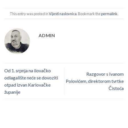
This entry was posted in
Vijesti naslovnica
. Bookmark the
permalink
.
ADMIN
Od 1. srpnja na ilovačko
Razgovor s Ivanom
odlagalište neće se dovoziti
Polovićem, direktorom tvrtke
otpad izvan Karlovačke
Čistoća
županije