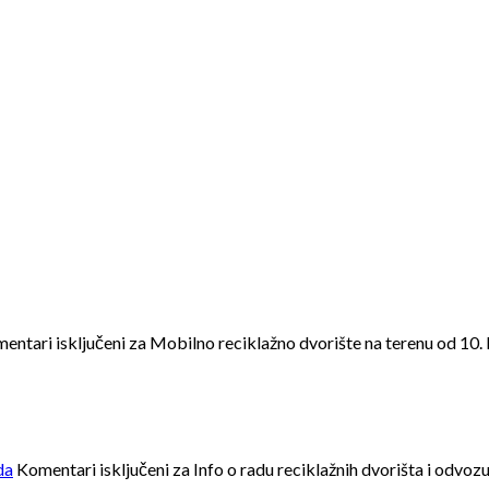
entari isključeni
za Mobilno reciklažno dvorište na terenu od 10.
da
Komentari isključeni
za Info o radu reciklažnih dvorišta i odv