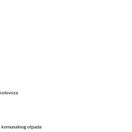
 kolovoza
ozu komunalnog otpada