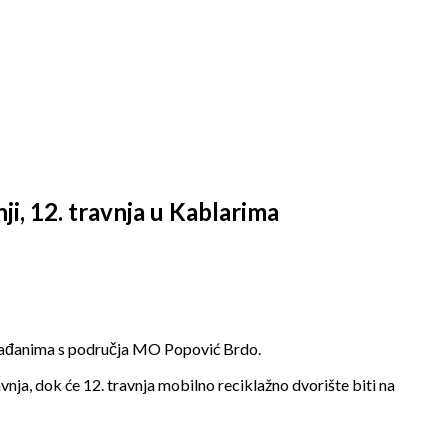
ji, 12. travnja u Kablarima
 građanima s područja MO Popović Brdo.
nja, dok će 12. travnja mobilno reciklažno dvorište biti na