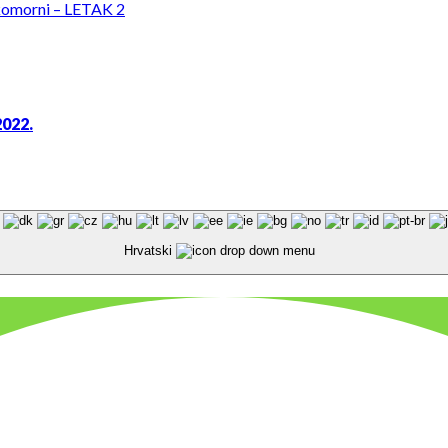
komorni – LETAK 2
2022.
Hrvatski