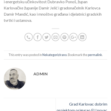
i energetsku učinkovitost Dubravko Ponoš, župan
Karlovačke županije Damir Jelić i gradonačelnik Karlovca
Damir Mandić, kao i mnoštvo građana i djelatnici gradskih
tvrtki i ustanova.
This entry was posted in
Nekategorizirano
. Bookmark the
permalink
.
ADMIN
Grad Karlovac dobrim
projektom osigurao EU novac