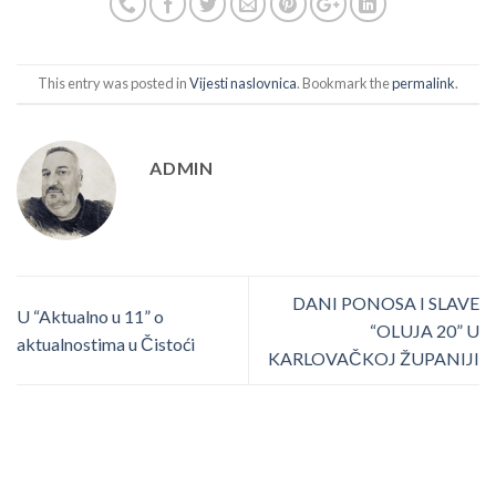
This entry was posted in
Vijesti naslovnica
. Bookmark the
permalink
.
ADMIN
DANI PONOSA I SLAVE
U “Aktualno u 11” o
“OLUJA 20” U
aktualnostima u Čistoći
KARLOVAČKOJ ŽUPANIJI