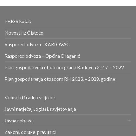
PRESS kutak
Novosti iz Čistoće
Raspored odvoza– KARLOVAC
Raspored odvoza – Općina Draganić
Plan gospodarenja otpadom grada Karlovca 2017. – 2022.
Plan gospodarenja otpadom RH 2023. – 2028. godine
Kontakti i radno vrijeme
Javni natječaji, oglasi, savjetovanja
Javna nabava
Zakoni, odluke, pravilnici