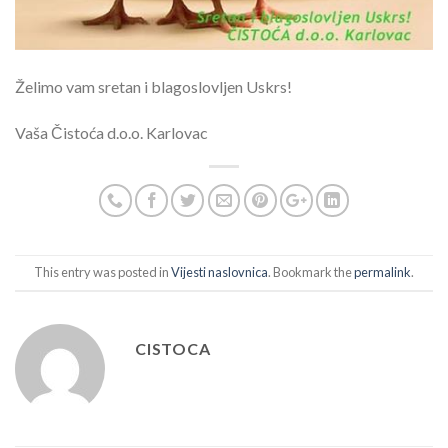
Želimo vam sretan i blagoslovljen Uskrs!
Vaša Čistoća d.o.o. Karlovac
This entry was posted in
Vijesti naslovnica
. Bookmark the
permalink
.
CISTOCA