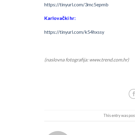
https://tinyurl.com/3mc5epmb
Karlovački hr:
https://tinyurl.com/k54hxssy
(naslovna fotografija: www.trend.com.hr)
This entry was pos