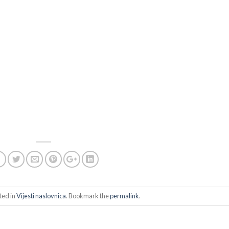
ted in
Vijesti naslovnica
. Bookmark the
permalink
.