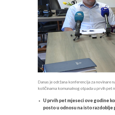
Danas je održana konferencija za novinare na
količinama komunalnog otpada u prvih pet mj
U prvih pet mjeseci ove godine k
posto u odnosu na isto razdoblje 