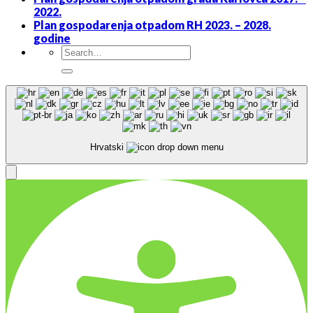
2022.
Plan gospodarenja otpadom RH 2023. – 2028.
godine
Hrvatski