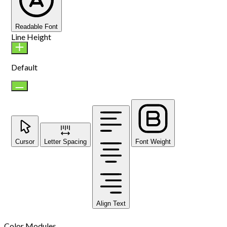
Readable Font
Line Height
Default
Cursor
Letter Spacing
Font Weight
Align Text
Color Modules