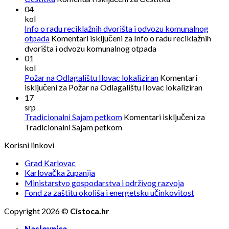
04
kol
Info o radu reciklažnih dvorišta i odvozu komunalnog
otpada
Komentari isključeni
za Info o radu reciklažnih
dvorišta i odvozu komunalnog otpada
01
kol
Požar na Odlagalištu Ilovac lokaliziran
Komentari
isključeni
za Požar na Odlagalištu Ilovac lokaliziran
17
srp
Tradicionalni Sajam petkom
Komentari isključeni
za
Tradicionalni Sajam petkom
Korisni linkovi
Grad Karlovac
Karlovačka županija
Ministarstvo gospodarstva i održivog razvoja
Fond za zaštitu okoliša i energetsku učinkovitost
Copyright 2026 ©
Cistoca.hr
Naslovnica