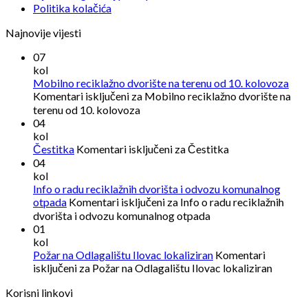
Politika kolačića
Najnovije vijesti
07
kol
Mobilno reciklažno dvorište na terenu od 10. kolovoza
Komentari isključeni
za Mobilno reciklažno dvorište na
terenu od 10. kolovoza
04
kol
Čestitka
Komentari isključeni
za Čestitka
04
kol
Info o radu reciklažnih dvorišta i odvozu komunalnog
otpada
Komentari isključeni
za Info o radu reciklažnih
dvorišta i odvozu komunalnog otpada
01
kol
Požar na Odlagalištu Ilovac lokaliziran
Komentari
isključeni
za Požar na Odlagalištu Ilovac lokaliziran
Korisni linkovi