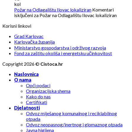
kol
Požar na Odlagalištu Ilovac lokaliziran
Komentari
isključeni
za Požar na Odlagalištu Ilovac lokaliziran
Korisni linkovi
Grad Karlovac
Karlovačka županija
Ministarstvo gospodarstva i održivog razvoja
Fond za zaštitu okoliša i energetsku učinkovitost
Copyright 2026 ©
Cistoca.hr
Naslovnica
O nama
Opći podaci
Organizacijska shema
Kako do nas
Certifikati
Djelatnosti
Odvoz miješanog komunalnog i reciklabilnog
otpada
Odvoz neopasnog/inertnog i glomaznog otpada
Javna higijena