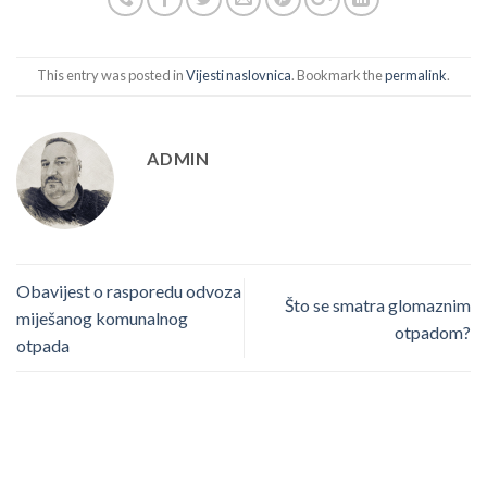
This entry was posted in
Vijesti naslovnica
. Bookmark the
permalink
.
ADMIN
Obavijest o rasporedu odvoza
Što se smatra glomaznim
miješanog komunalnog
otpadom?
otpada