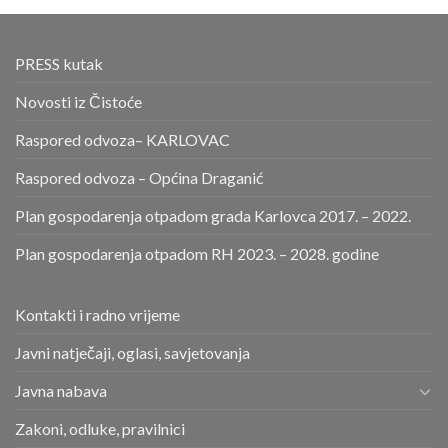
PRESS kutak
Novosti iz Čistoće
Raspored odvoza– KARLOVAC
Raspored odvoza – Općina Draganić
Plan gospodarenja otpadom grada Karlovca 2017. – 2022.
Plan gospodarenja otpadom RH 2023. – 2028. godine
Kontakti i radno vrijeme
Javni natječaji, oglasi, savjetovanja
Javna nabava
Zakoni, odluke, pravilnici