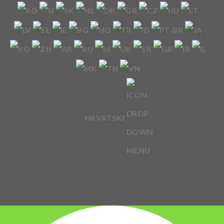
HRVATSKI