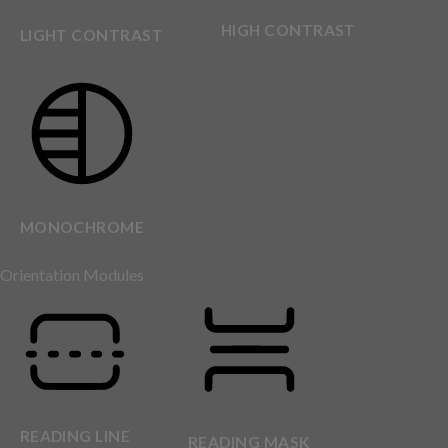
HIGH CONTRAST
LIGHT CONTRAST
MONOCHROME
Orientation Modules
READING LINE
READING MASK