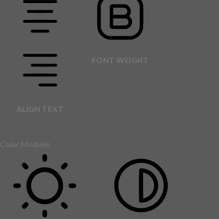
FONT WEIGHT
ALIGN TEXT
Color Modules