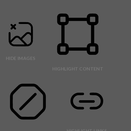
HIDE IMAGES
HIGHLIGHT CONTENT
HIGHLIGHT LINKS