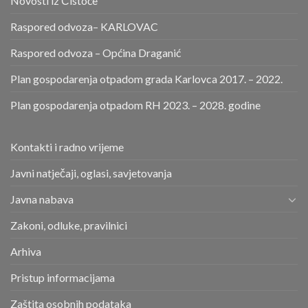
Novosti iz Čistoće
Raspored odvoza– KARLOVAC
Raspored odvoza – Općina Draganić
Plan gospodarenja otpadom grada Karlovca 2017. – 2022.
Plan gospodarenja otpadom RH 2023. – 2028. godine
Kontakti i radno vrijeme
Javni natječaji, oglasi, savjetovanja
Javna nabava
Zakoni, odluke, pravilnici
Arhiva
Pristup informacijama
Zaštita osobnih podataka