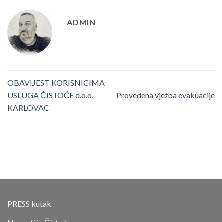
ADMIN
OBAVIJEST KORISNICIMA
USLUGA ČISTOĆE d.o.o.
Provedena vježba evakuacije
KARLOVAC
PRESS kutak