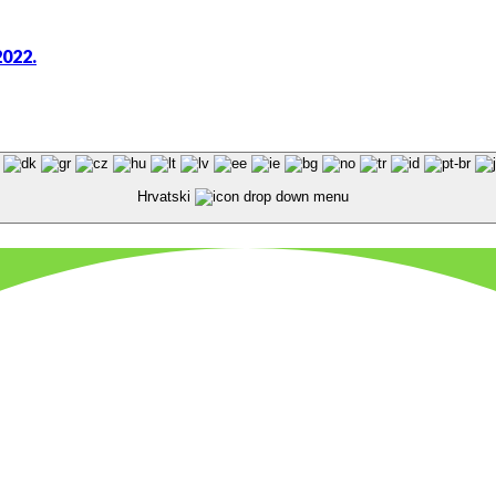
2022.
Hrvatski