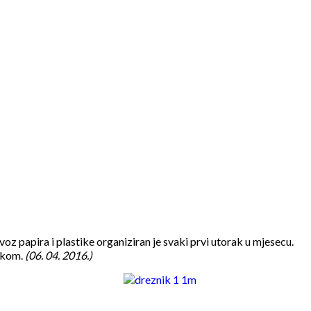
voz papira i plastike organiziran je svaki prvi utorak u mjesecu.
tikom.
(06. 04. 2016.)