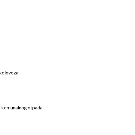
 kolovoza
ozu komunalnog otpada