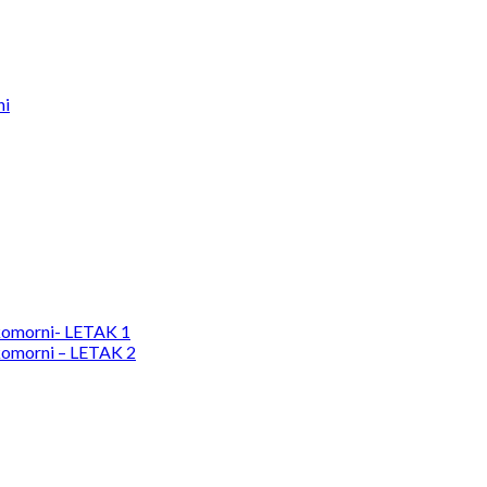
ni
komorni- LETAK 1
komorni – LETAK 2