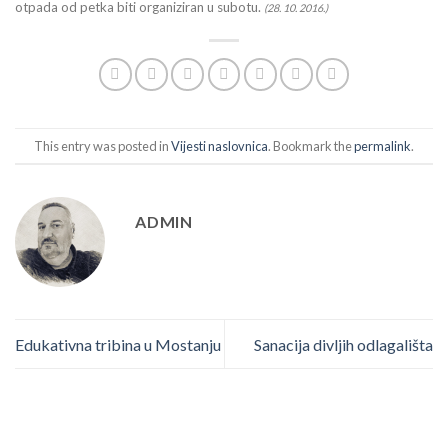
otpada od petka biti organiziran u subotu.
(28. 10. 2016.)
This entry was posted in
Vijesti naslovnica
. Bookmark the
permalink
.
ADMIN
Edukativna tribina u Mostanju
Sanacija divljih odlagališta