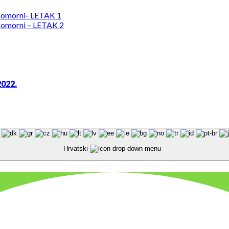
komorni- LETAK 1
komorni – LETAK 2
2022.
Hrvatski