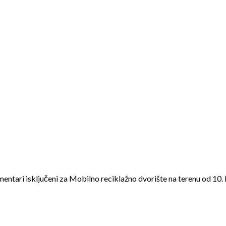
entari isključeni
za Mobilno reciklažno dvorište na terenu od 10.