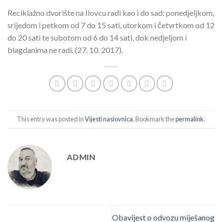
Reciklažno dvorište na Ilovcu radi kao i do sad: ponedjeljkom,
srijedom i petkom od 7 do 15 sati, utorkom i četvrtkom od 12
do 20 sati te subotom od 6 do 14 sati, dok nedjeljom i
blagdanima ne radi. (27. 10. 2017).
This entry was posted in
Vijesti naslovnica
. Bookmark the
permalink
.
ADMIN
Obavijest o odvozu miješanog