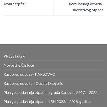
Javni natječaji
komunalnog otpada i
iskoristivog otpada
PRESS kutak
Novosti iz Čistoće
Raspored odvoza– KARLOVAC
Raspored odvoza – Općina Draganić
Plan gospodarenja otpadom grada Karlovca 2017. – 2022.
Plan gospodarenja otpadom RH 2023. – 2028. godine