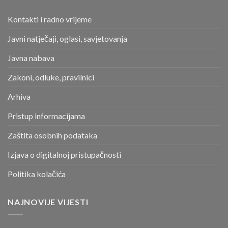
Kontakti i radno vrijeme
Javni natječaji, oglasi, savjetovanja
Javna nabava
Zakoni, odluke, pravilnici
Arhiva
Pristup informacijama
Zaštita osobnih podataka
Izjava o digitalnoj pristupačnosti
Politika kolačića
NAJNOVIJE VIJESTI