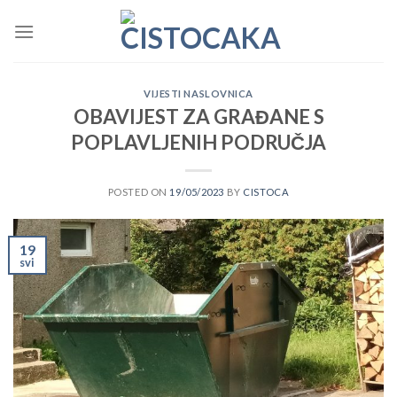
Skip
to
content
VIJESTI NASLOVNICA
OBAVIJEST ZA GRAĐANE S
POPLAVLJENIH PODRUČJA
POSTED ON
19/05/2023
BY
CISTOCA
19
svi