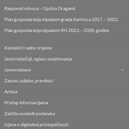
Raspored odvoza – Općina Draganić
Plan gospodarenja otpadom grada Karlovca 2017. – 2022.
Plan gospodarenja otpadom RH 2023. – 2028. godine
Kontakti i radno vrijeme
Javni natječaji, oglasi, savjetovanja
Javna nabava
Zakoni, odluke, pravilnici
Arhiva
Pristup informacijama
Zaštita osobnih podataka
Izjava o digitalnoj pristupačnosti