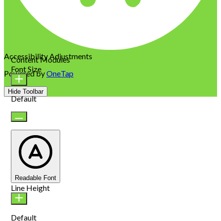
Accessibility Adjustments
Content Modules
Font Size
Powered by
OneTap
Hide Toolbar
Default
Readable Font
Line Height
Default