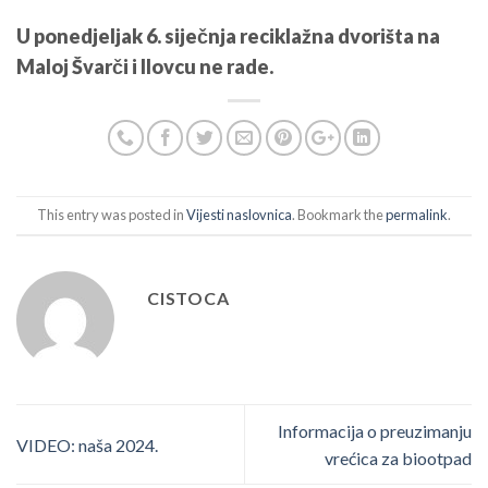
U ponedjeljak 6. siječnja reciklažna dvorišta na
Maloj Švarči i Ilovcu ne rade.
This entry was posted in
Vijesti naslovnica
. Bookmark the
permalink
.
CISTOCA
Informacija o preuzimanju
VIDEO: naša 2024.
vrećica za biootpad