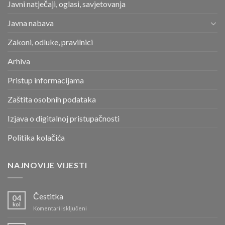
Javni natječaji, oglasi, savjetovanja
Javna nabava
Zakoni, odluke, pravilnici
Arhiva
Pristup informacijama
Zaštita osobnih podataka
Izjava o digitalnoj pristupačnosti
Politika kolačića
NAJNOVIJE VIJESTI
Čestitka
04
kol
za
Komentari isključeni
Čestitka