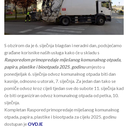
S obzirom da je 6. siječnja blagdan i neradni dan, podsjećamo
građane korisnike naših usluga kako će u skladu s
Rasporedom primopredaje miješanog komunalnog otpada,
papira, plastike i biootpada 2025. godinu
umjesto u
ponedjeljak 6. siječnja odvoz komunalnog otpada biti dan
kasnije, odnosno u utorak, 7. siječnja. Za jedan dan tako se
pomiče odvoz kroz cijeli tjedan sve do subote 11. siječnja kad
će biti organiziran odvoz komunalnog otpada od petka, 10.
siječnja.
Kompletan Raspored primopredaje miješanog komunalnog
otpada, papira, plastike i biootpada za cijelu 2025. godinu
dostupan je
OVDJE