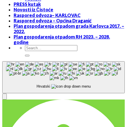
PRESS kutak
Novosti iz Čistoće
Raspored odvoza– KARLOVAC
Raspored odvoza – Općina Draganić
Plan gospodarenja otpadom grada Karlovca 2017. –
2022.
Plan gospodarenja otpadom RH 2023. – 2028.
godine
Hrvatski