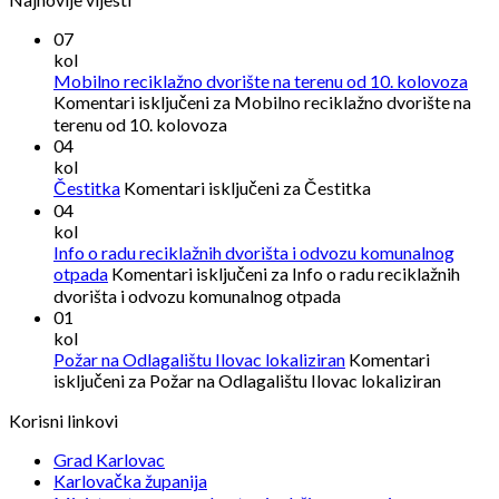
07
kol
Mobilno reciklažno dvorište na terenu od 10. kolovoza
Komentari isključeni
za Mobilno reciklažno dvorište na
terenu od 10. kolovoza
04
kol
Čestitka
Komentari isključeni
za Čestitka
04
kol
Info o radu reciklažnih dvorišta i odvozu komunalnog
otpada
Komentari isključeni
za Info o radu reciklažnih
dvorišta i odvozu komunalnog otpada
01
kol
Požar na Odlagalištu Ilovac lokaliziran
Komentari
isključeni
za Požar na Odlagalištu Ilovac lokaliziran
Korisni linkovi
Grad Karlovac
Karlovačka županija