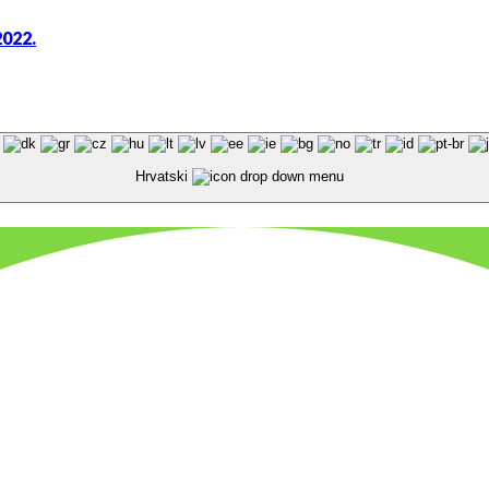
2022.
Hrvatski