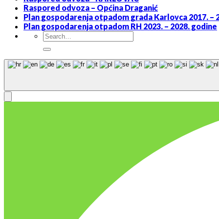
Raspored odvoza – Općina Draganić
Plan gospodarenja otpadom grada Karlovca 2017. – 
Plan gospodarenja otpadom RH 2023. – 2028. godine