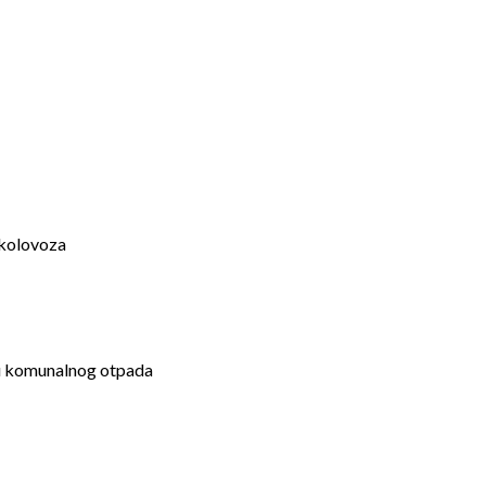
 kolovoza
ozu komunalnog otpada