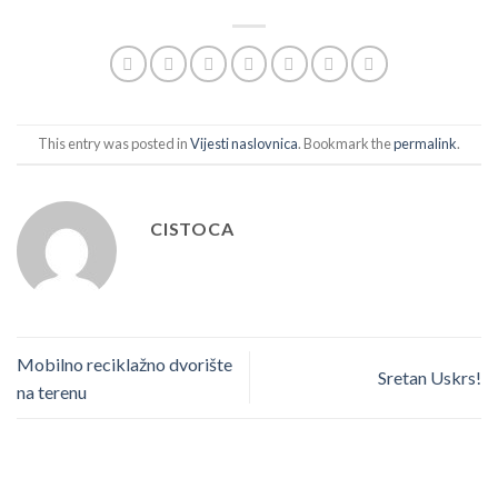
This entry was posted in
Vijesti naslovnica
. Bookmark the
permalink
.
CISTOCA
Mobilno reciklažno dvorište
Sretan Uskrs!
na terenu