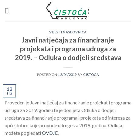
Skip
to
content
VIJESTI NASLOVNICA
Javni natječaja za financiranje
projekata i programa udruga za
2019. – Odluka o dodjeli sredstava
POSTED ON
12/04/2019
BY
CISTOCA
12
tra
Proveden je Javni natječaj za financiranje projekat i programa
udruga za 2019. godinu te je donijeta Odluka o dodjeli
sredstava za financiranje programa i projekata od interesa za
opće dobro koje provode udruge za 2019. godinu. Odluku
možete pogledati
OVDJE.