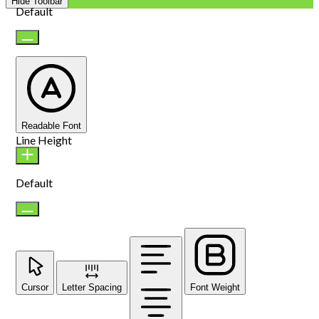
Hide Toolbar
Default
Readable Font
Line Height
Default
Cursor
Letter Spacing
Font Weight