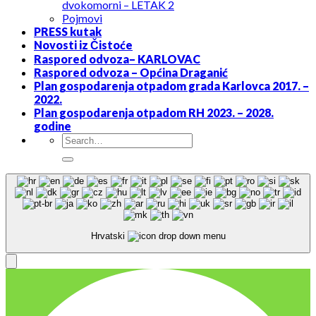
dvokomorni – LETAK 2
Pojmovi
PRESS kutak
Novosti iz Čistoće
Raspored odvoza– KARLOVAC
Raspored odvoza – Općina Draganić
Plan gospodarenja otpadom grada Karlovca 2017. –
2022.
Plan gospodarenja otpadom RH 2023. – 2028.
godine
Hrvatski