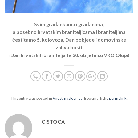
Svim građankama i građanima,
a posebno hrvatskim braniteljicama i braniteljima
čestitamo 5. kolovoza, Dan pobjede i domovinske
zahvalnosti
i Dan hrvatskih branitelja te
30. obljetnicu VRO Oluja!
This entry was posted in
Vijesti naslovnica
. Bookmark the
permalink
.
CISTOCA