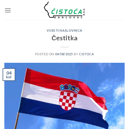
Skip
to
content
VIJESTI NASLOVNICA
Čestitka
POSTED ON
04/08/2025
BY
CISTOCA
04
kol