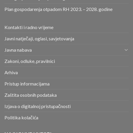
Plan gospodarenja otpadom RH 2023. – 2028. godine
Kontakti i radno vrijeme
Javni natječaji, oglasi, savjetovanja
Javna nabava
Zakoni, odluke, pravilnici
Arhiva
Pristup informacijama
Zaštita osobnih podataka
Izjava o digitalnoj pristupačnosti
Politika kolačića