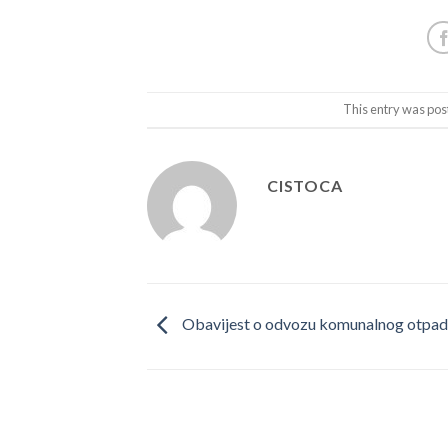
This entry was pos
CISTOCA
Obavijest o odvozu komunalnog otpa