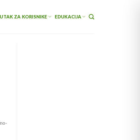
UTAK ZA KORISNIKE
EDUKACIJA
jno-