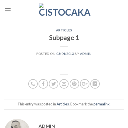
Skip
to
content
ARTICLES
Subpage 1
POSTED ON
03/04/2013
BY
ADMIN
This entry was posted in
Articles
. Bookmark the
permalink
.
ADMIN