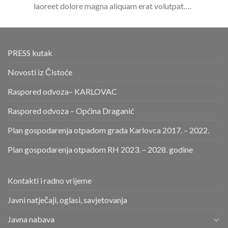
laoreet dolore magna aliquam erat volutpat….
PRESS kutak
Novosti iz Čistoće
Raspored odvoza– KARLOVAC
Raspored odvoza – Općina Draganić
Plan gospodarenja otpadom grada Karlovca 2017. – 2022.
Plan gospodarenja otpadom RH 2023. – 2028. godine
Kontakti i radno vrijeme
Javni natječaji, oglasi, savjetovanja
Javna nabava