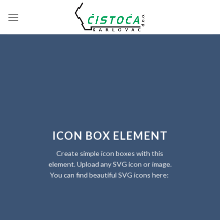
Skip
to
content
ICON BOX ELEMENT
Create simple icon boxes with this
element. Upload any SVG icon or image.
You can find beautiful SVG icons here: