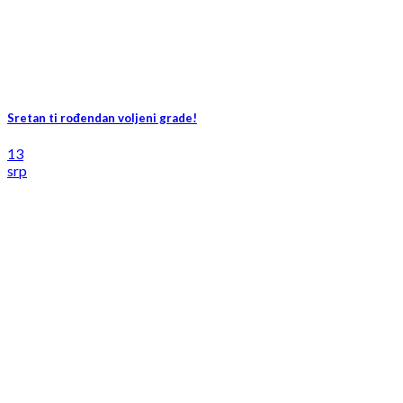
Sretan ti rođendan voljeni grade!
13
srp