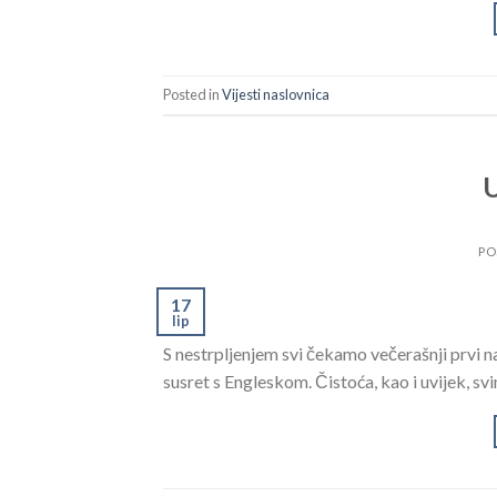
Posted in
Vijesti naslovnica
U
PO
17
lip
S nestrpljenjem svi čekamo večerašnji prvi
susret s Engleskom. Čistoća, kao i uvijek, 