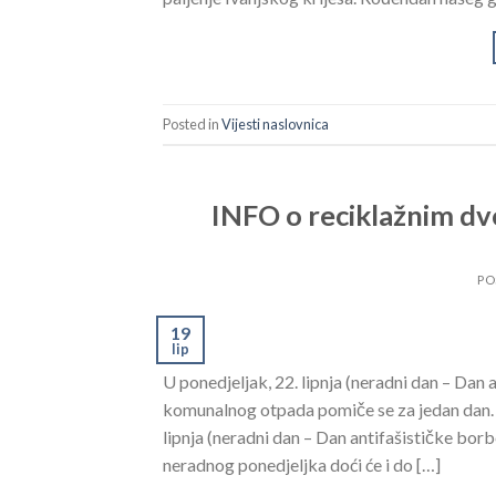
Posted in
Vijesti naslovnica
INFO o reciklažnim dv
PO
19
lip
U ponedjeljak, 22. lipnja (neradni dan – Dan 
komunalnog otpada pomiče se za jedan dan. 
lipnja (neradni dan – Dan antifašističke borb
neradnog ponedjeljka doći će i do […]