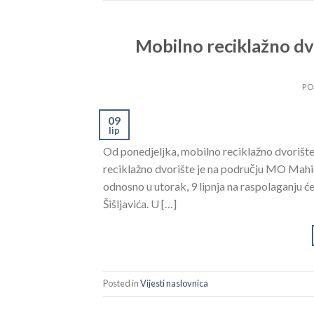
Mobilno reciklažno dvo
PO
09
lip
Od ponedjeljka, mobilno reciklažno dvorište n
reciklažno dvorište je na području MO Mahi
odnosno u utorak, 9 lipnja na raspolaganju
Šišljavića. U […]
Posted in
Vijesti naslovnica