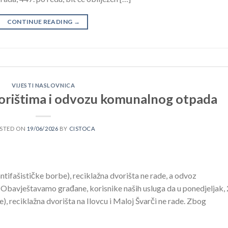
CONTINUE READING
→
VIJESTI NASLOVNICA
orištima i odvozu komunalnog otpada
STED ON
19/06/2026
BY
CISTOCA
antifašističke borbe), reciklažna dvorišta ne rade, a odvoz
Obavještavamo građane, korisnike naših usluga da u ponedjeljak, 
e), reciklažna dvorišta na Ilovcu i Maloj Švarči ne rade. Zbog