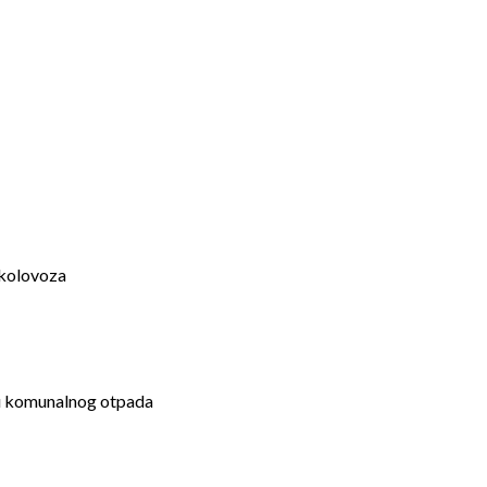
 kolovoza
ozu komunalnog otpada