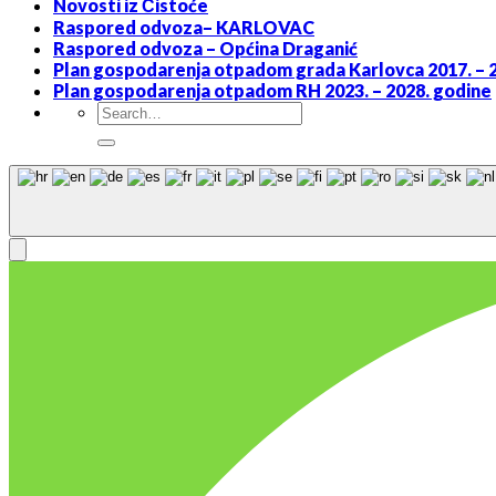
Novosti iz Čistoće
Raspored odvoza– KARLOVAC
Raspored odvoza – Općina Draganić
Plan gospodarenja otpadom grada Karlovca 2017. – 
Plan gospodarenja otpadom RH 2023. – 2028. godine