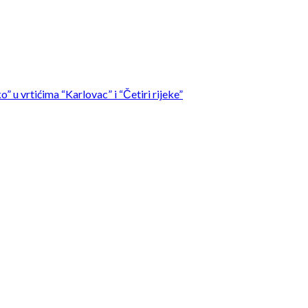
” u vrtićima “Karlovac” i “Četiri rijeke”