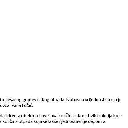
a i miješanog građevinskog otpada. Nabavna vrijednost stroja je
ovca Ivana Fočić.
a i drveta direktno povećava količina iskoristivih frakcija koje
 količina otpada koja se lakše i jednostavnije deponira.