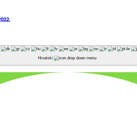
2022.
Hrvatski