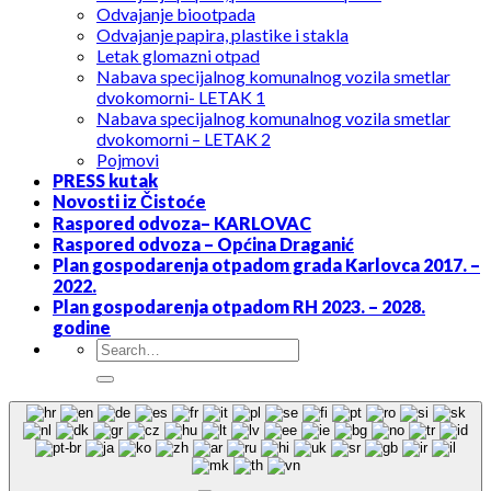
Odvajanje biootpada
Odvajanje papira, plastike i stakla
Letak glomazni otpad
Nabava specijalnog komunalnog vozila smetlar
dvokomorni- LETAK 1
Nabava specijalnog komunalnog vozila smetlar
dvokomorni – LETAK 2
Pojmovi
PRESS kutak
Novosti iz Čistoće
Raspored odvoza– KARLOVAC
Raspored odvoza – Općina Draganić
Plan gospodarenja otpadom grada Karlovca 2017. –
2022.
Plan gospodarenja otpadom RH 2023. – 2028.
godine